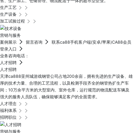
售、生产加工、仓储管理、物流配送于一体的超市型企业。
生产工艺
生产设备
加工试验过程
营销与服务
案例展示
留言咨询
联系ca88手机客户端(安卓/苹果)CA88会员
登录入口
业务咨询电话：
人才招聘
人才招聘
天津ca888亚州城游戏钢管公司占地200余亩，拥有先进的生产设备、雄
厚的技术力量、合理的工艺流程，以及检测手段齐全的钢管热扩生产车
间；10万余平方米的大型室内、室外仓库，运行规范的物流配送车辆及
强大的服务人员队伍，确保能够满足客户的全面需求。
人才理念
福利体系
招聘职位
营销与服务